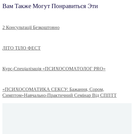
Вам Также Могут Понравиться Эти
2 Консультації Безкоштовно
ЛІТО ТІЛО ФЕСТ
Курс-Спеціалізація «ПСИХОСОМАТОЛОГ PRO»
«ПСИХОСОМАТИКА СЕКСУ: Бажання, Сором,
Симптом»Навчально-Практичний Семінар Від СППТТ