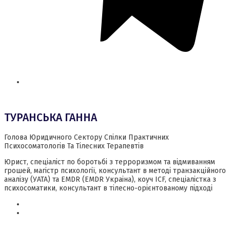
ТУРАНСЬКА ГАННА
Голова Юридичного Сектору Спілки Практичних
Психосоматологів Та Тілесних Терапевтів
Юрист, спеціаліст по боротьбі з терроризмом та відмиванням
грошей, магістр психології, консультант в методі транзакційного
аналізу (УАТА) та EMDR (EMDR Украіна), коуч ICF, спеціалістка з
психосоматики, консультант в тілесно-орієнтованому підході