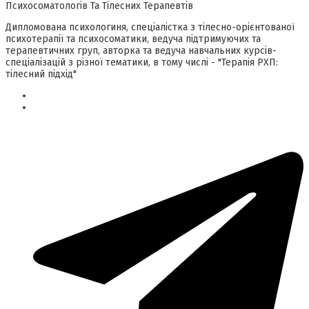
Психосоматологів Та Тілесних Терапевтів
Дипломована психологиня, спеціалістка з тілесно-орієнтованої
психотерапії та психосоматики, ведуча підтримуючих та
терапевтичних груп, авторка та ведуча навчальних курсів-
спеціалізацій з різної тематики, в тому числі - "Терапія РХП:
тілесний підхід"