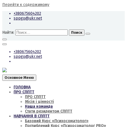
Перейти к содержимому
+380675604202
sppgo@ukr.net
Найти:
+380675604202
sppgo@ukr.net
Основное Меню
ГОЛОВНА
ПРО СППТТ
ПРО СППТТ
Місія і цінності
Наша команда
Стати резидентом СППТТ
НАВЧАННЯ В СППТТ
Базовий Курс «Психосоматолог»
Поглиблений Курс «Психосоматолог PRO»