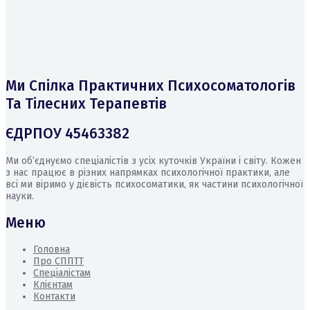
Ми Спілка Практичних Психосоматологів
Та Тілесних Терапевтів
ЄДРПОУ 45463382
Ми об’єднуємо спеціалістів з усіх куточків України і світу. Кожен
з нас працює в різних напрямках психологічної практики, але
всі ми віримо у дієвість психосоматики, як частини психологічної
науки.
Меню
Головна
Про СППТТ
Спеціалістам
Клієнтам
Контакти