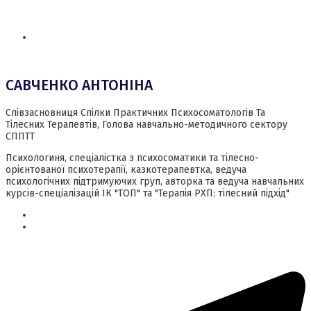
САВЧЕНКО АНТОНІНА
Співзасновниця Спілки Практичних Психосоматологів Та
Тілесних Терапевтів, Голова навчально-методичного сектору
СППТТ
Психологиня, спеціалістка з психосоматики та тілесно-
орієнтованої психотерапії, казкотерапевтка, ведуча
психологічних підтримуючих груп, авторка та ведуча навчальних
курсів-спеціалізацій ІК "ТОП" та "Терапія РХП: тілесний підхід"