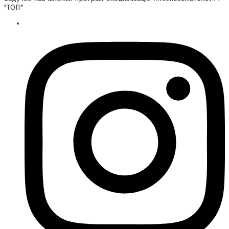
"ТОП"